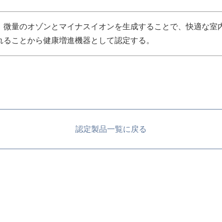
、微量のオゾンとマイナスイオンを生成することで、快適な室
れることから健康増進機器として認定する。
認定製品一覧に戻る